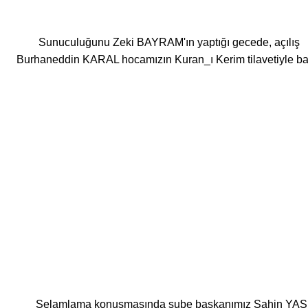
Sunuculuğunu Zeki BAYRAM'ın yaptığı gecede, açılış
Burhaneddin KARAL hocamızın Kuran_ı Kerim tilavetiyle ba
Selamlama konuşmasında şube başkanımız Şahin YAŞ