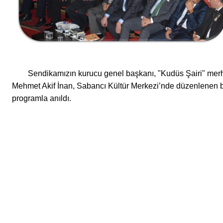
Sendikamızın kurucu genel başkanı, "Kudüs Şairi" me
Mehmet Akif İnan, Sabancı Kültür Merkezi’nde düzenlenen b
programla anıldı.