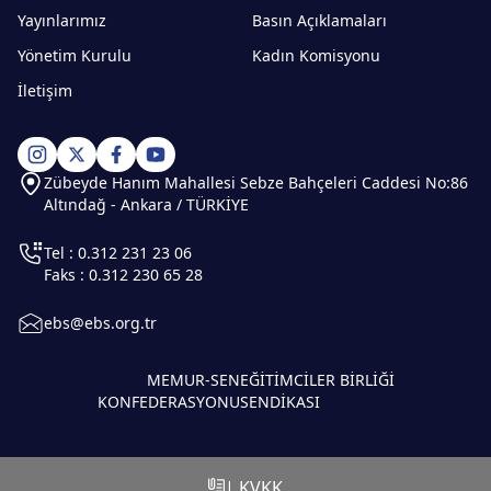
Yayınlarımız
Basın Açıklamaları
Yönetim Kurulu
Kadın Komisyonu
İletişim
Zübeyde Hanım Mahallesi Sebze Bahçeleri Caddesi No:86
Altındağ - Ankara / TÜRKİYE
Tel : 0.312 231 23 06
Faks : 0.312 230 65 28
ebs@ebs.org.tr
MEMUR-SEN
EĞİTİMCİLER BİRLİĞİ
KONFEDERASYONU
SENDİKASI
| KVKK