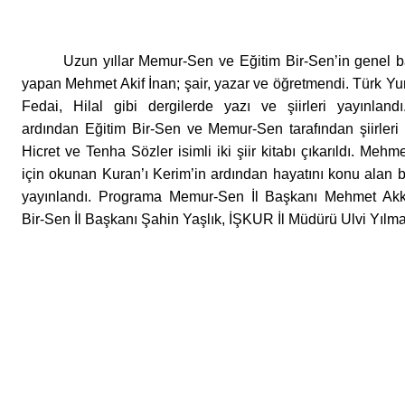
Uzun yıllar Memur-Sen ve Eğitim Bir-Sen’in genel ba
yapan Mehmet Akif İnan; şair, yazar ve öğretmendi. Türk Yu
Fedai, Hilal gibi dergilerde yazı ve şiirleri yayınlandı
ardından Eğitim Bir-Sen ve Memur-Sen tarafından şiirleri
Hicret ve Tenha Sözler isimli iki şiir kitabı çıkarıldı. Mehm
için okunan Kuran’ı Kerim’in ardından hayatını konu alan b
yayınlandı. Programa Memur-Sen İl Başkanı Mehmet Akk
Bir-Sen İl Başkanı Şahin Yaşlık, İŞKUR İl Müdürü Ulvi Yılmaz