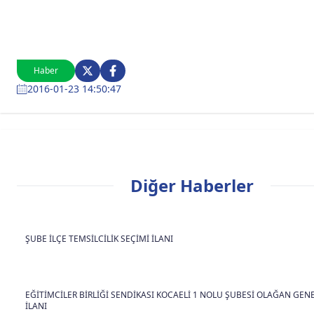
Haber
2016-01-23 14:50:47
Diğer Haberler
ŞUBE İLÇE TEMSİLCİLİK SEÇİMİ İLANI
EĞİTİMCİLER BİRLİĞİ SENDİKASI KOCAELİ 1 NOLU ŞUBESİ OLAĞAN GEN
İLANI