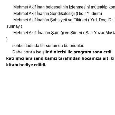
Mehmet Akif İnan belgeselinin izlenmesini müteakip kon
Mehmet Akif İnan’ın Sendikalcılığı (Hıdır Yıldırım)
Mehmet Akif İnan’ın Şahsiyeti ve Fikirleri ( Yrd. Doç. Dr.
Turinay )
Mehmet Akif İnan’ın Şairliği ve Şiirleri ( Şair Yazar Must
)
sohbet tadında bir sunumda bulundular.
Daha sonra ise ş
iir dinletisi ile program sona erdi.
katılımcılara sendikamız tarafından hocamıza ait iki 
kitabı hediye edildi.