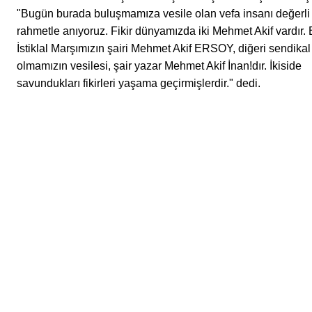
"Bugün burada buluşmamıza vesile olan vefa insanı değerli
rahmetle anıyoruz. Fikir dünyamızda iki Mehmet Akif vardır. B
İstiklal Marşımızın şairi Mehmet Akif ERSOY, diğeri sendikal
olmamızın vesilesi, şair yazar Mehmet Akif İnan!dır. İkiside
savundukları fikirleri yaşama geçirmişlerdir." dedi.