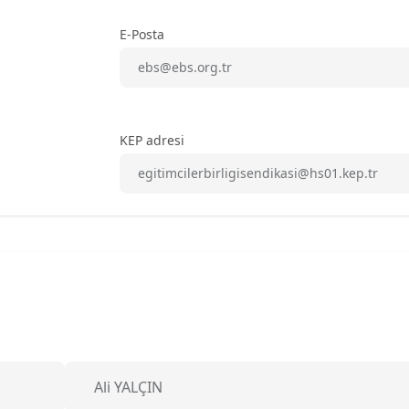
E-Posta
ebs@ebs.org.tr
KEP adresi
egitimcilerbirligisendikasi@hs01.kep.tr
Ali YALÇIN