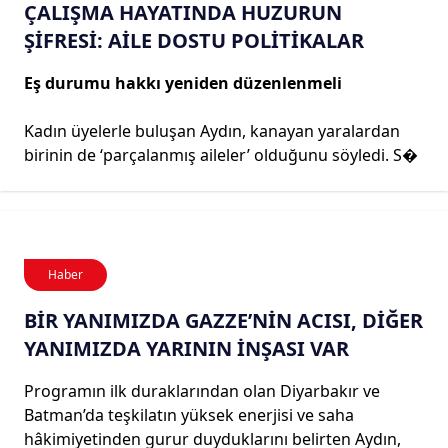
ÇALIŞMA HAYATINDA HUZURUN
ŞİFRESİ: AİLE DOSTU POLİTİKALAR
Eş durumu hakkı yeniden düzenlenmeli
Kadın üyelerle buluşan Aydın, kanayan yaralardan
birinin de ‘parçalanmış aileler’ olduğunu söyledi. S�
Haber
BİR YANIMIZDA GAZZE’NİN ACISI, DİĞER
YANIMIZDA YARININ İNŞASI VAR
Programın ilk duraklarından olan Diyarbakır ve
Batman’da teşkilatın yüksek enerjisi ve saha
hâkimiyetinden gurur duyduklarını belirten Aydın,