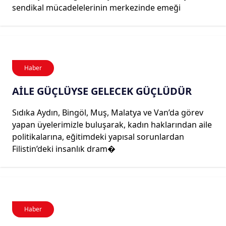
sendikal mücadelelerinin merkezinde emeği
Haber
AİLE GÜÇLÜYSE GELECEK GÜÇLÜDÜR
Sıdıka Aydın, Bingöl, Muş, Malatya ve Van’da görev
yapan üyelerimizle buluşarak, kadın haklarından aile
politikalarına, eğitimdeki yapısal sorunlardan
Filistin’deki insanlık dram�
Haber