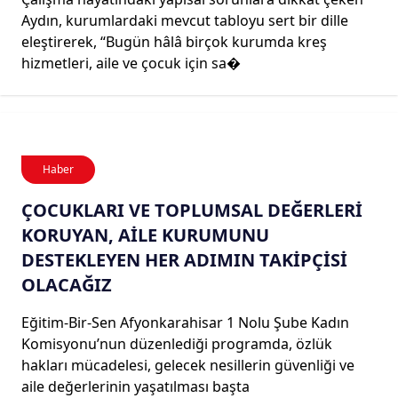
Aydın, kurumlardaki mevcut tabloyu sert bir dille
eleştirerek, “Bugün hâlâ birçok kurumda kreş
hizmetleri, aile ve çocuk için sa�
Haber
ÇOCUKLARI VE TOPLUMSAL DEĞERLERİ
KORUYAN, AİLE KURUMUNU
DESTEKLEYEN HER ADIMIN TAKİPÇİSİ
OLACAĞIZ
Eğitim-Bir-Sen Afyonkarahisar 1 Nolu Şube Kadın
Komisyonu’nun düzenlediği programda, özlük
hakları mücadelesi, gelecek nesillerin güvenliği ve
aile değerlerinin yaşatılması başta