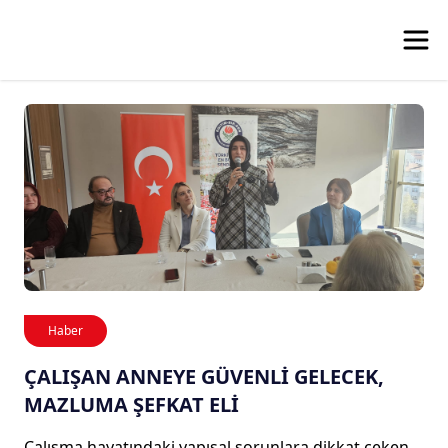
Haber
ÇALIŞAN ANNEYE GÜVENLİ GELECEK,
MAZLUMA ŞEFKAT ELİ
Çalışma hayatındaki yapısal sorunlara dikkat çeken