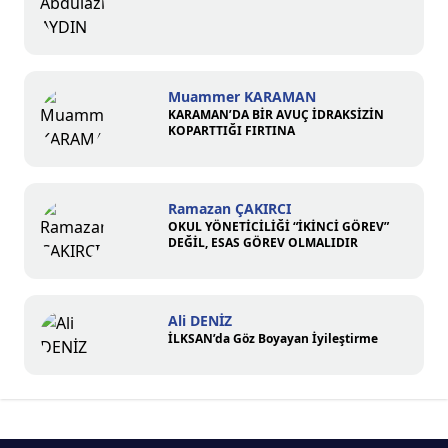
Muammer KARAMAN
KARAMAN’DA BİR AVUÇ İDRAKSİZİN
KOPARTTIĞI FIRTINA
Ramazan ÇAKIRCI
OKUL YÖNETİCİLİĞİ “İKİNCİ GÖREV”
DEĞİL, ESAS GÖREV OLMALIDIR
Ali DENİZ
İLKSAN’da Göz Boyayan İyileştirme