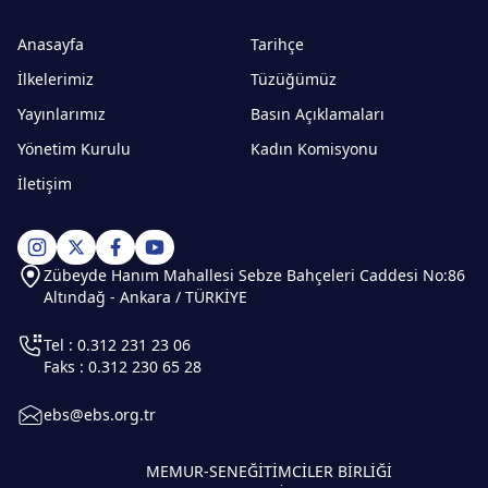
Anasayfa
Tarihçe
İlkelerimiz
Tüzüğümüz
Yayınlarımız
Basın Açıklamaları
Yönetim Kurulu
Kadın Komisyonu
İletişim
Zübeyde Hanım Mahallesi Sebze Bahçeleri Caddesi No:86
Altındağ - Ankara / TÜRKİYE
Tel : 0.312 231 23 06
Faks : 0.312 230 65 28
ebs@ebs.org.tr
MEMUR-SEN
EĞİTİMCİLER BİRLİĞİ