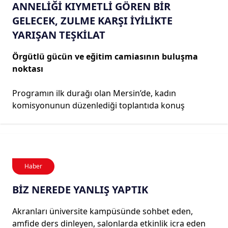
ANNELİĞİ KIYMETLİ GÖREN BİR
GELECEK, ZULME KARŞI İYİLİKTE
YARIŞAN TEŞKİLAT
Örgütlü gücün ve eğitim camiasının buluşma
noktası
Programın ilk durağı olan Mersin’de, kadın
komisyonunun düzenlediği toplantıda konuş
Haber
BİZ NEREDE YANLIŞ YAPTIK
Akranları üniversite kampüsünde sohbet eden,
amfide ders dinleyen, salonlarda etkinlik icra eden