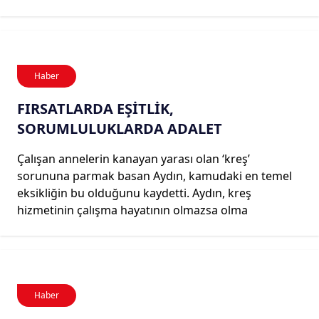
Haber
FIRSATLARDA EŞİTLİK,
SORUMLULUKLARDA ADALET
Çalışan annelerin kanayan yarası olan ‘kreş’
sorununa parmak basan Aydın, kamudaki en temel
eksikliğin bu olduğunu kaydetti. Aydın, kreş
hizmetinin çalışma hayatının olmazsa olma
Haber