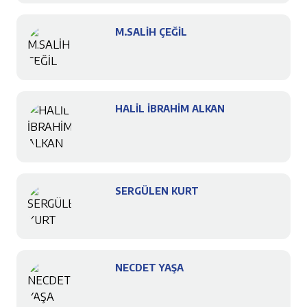
M.SALİH ÇEĞİL
HALİL İBRAHİM ALKAN
SERGÜLEN KURT
NECDET YAŞA