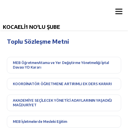
KOCAELİ1 NO'LU ŞUBE
Toplu Sözleşme Metni
MEB ÖğretmenAtama ve Yer Değiştirme Yönetmeliği İptal
Davası YD Kararı
KOORDİNATÖR ÖĞRETMENE ARTIRIMLI EK DERS KARARI
AKADEMİYE SEÇİLECEK YÖNETİCİ ADAYLARININ YAŞADIĞI
MAĞDURİYET
MEB İşletmelerde Mesleki Eğitim