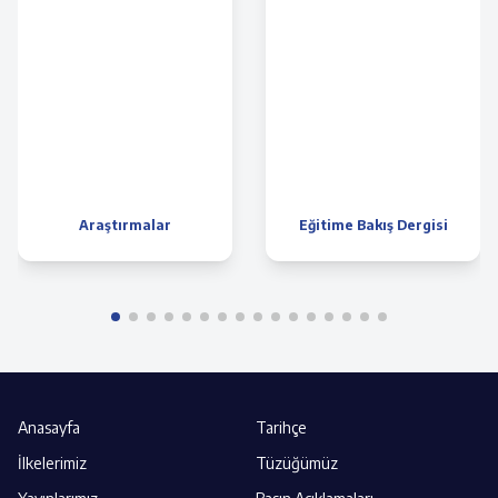
Araştırmalar
Eğitime Bakış Dergisi
Anasayfa
Tarihçe
İlkelerimiz
Tüzüğümüz