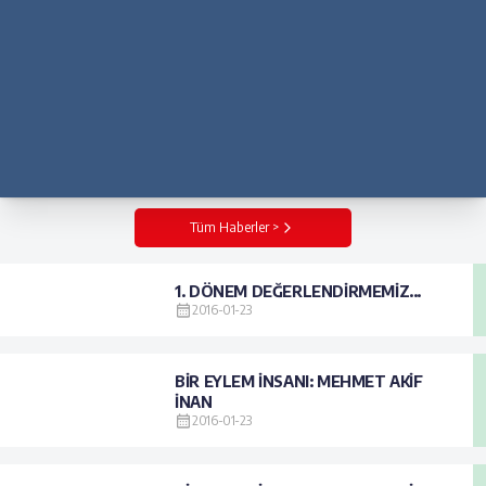
Tüm Haberler >
1. DÖNEM DEĞERLENDİRMEMİZ...
2016-01-23
BİR EYLEM İNSANI: MEHMET AKİF
İNAN
2016-01-23