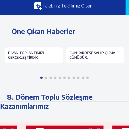
Talebiniz Teklifimiz Olsun
Öne Çıkan Haberler
DİVAN TOPLANTIMIZI
GÜN KARDEŞE SAHİP ÇIKMA
GERÇEKLEŞTİRDİK...
GÜNÜDÜR...
8. Dönem Toplu Sözleşme
Kazanımlarımız