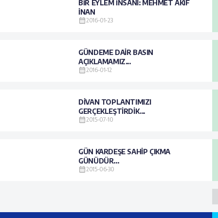
BİR EYLEM İNSANI: MEHMET AKİF
İNAN
2016-01-23
GÜNDEME DAİR BASIN
AÇIKLAMAMIZ...
2016-01-12
DİVAN TOPLANTIMIZI
GERÇEKLEŞTİRDİK...
2015-07-10
GÜN KARDEŞE SAHİP ÇIKMA
GÜNÜDÜR...
2015-06-30