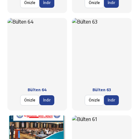
Önizle
İndir
Önizle
İndir
Bülten 64
Bülten 63
Önizle
İndir
Önizle
İndir