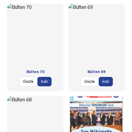
Bülten 70
Bülten 69
Önizle
İndir
Önizle
İndir