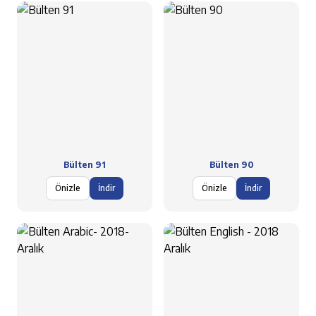
Bülten 91
Bülten 90
Önizle
İndir
Önizle
İndir