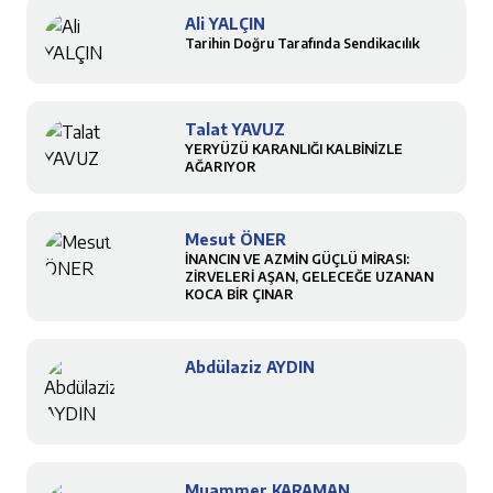
Ali YALÇIN
Tarihin Doğru Tarafında Sendikacılık
Talat YAVUZ
YERYÜZÜ KARANLIĞI KALBİNİZLE
AĞARIYOR
Mesut ÖNER
İNANCIN VE AZMİN GÜÇLÜ MİRASI:
ZİRVELERİ AŞAN, GELECEĞE UZANAN
KOCA BİR ÇINAR
Abdülaziz AYDIN
Muammer KARAMAN