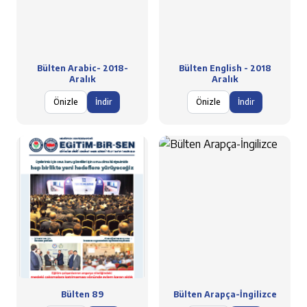
Bülten Arabic- 2018-
Bülten English - 2018
Aralık
Aralık
Önizle
İndir
Önizle
İndir
Bülten 89
Bülten Arapça-İngilizce