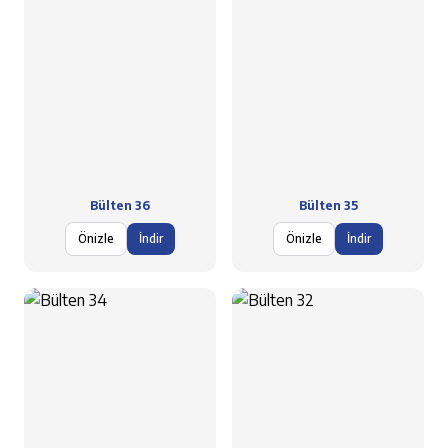
Bülten 36
Bülten 35
Önizle
İndir
Önizle
İndir