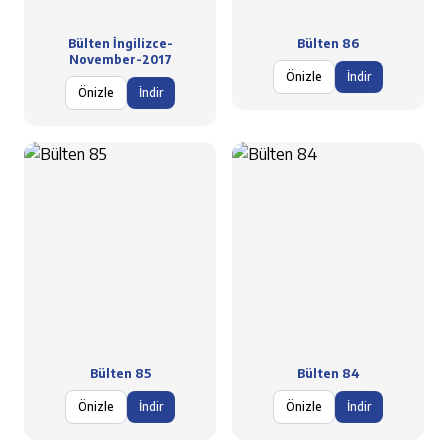
Bülten İngilizce-
Bülten 86
November-2017
Önizle
İndir
Önizle
İndir
Bülten 85
Bülten 84
Önizle
İndir
Önizle
İndir