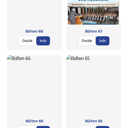
Bülten 68
Bülten 67
Önizle
İndir
Önizle
İndir
Bülten 66
Bülten 65