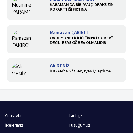
KARAMAN’DA BİR AVUÇ İDRAKSİZİN
KOPARTTIĞI FIRTINA
Ramazan ÇAKIRCI
OKUL YÖNETİCİLİĞİ “İKİNCİ GÖREV”
DEĞİL, ESAS GÖREV OLMALIDIR
Ali DENİZ
İLKSAN’da Göz Boyayan İyileştirme
Anasayfa
Tarihçe
İlkelerimiz
Tüzüğümüz