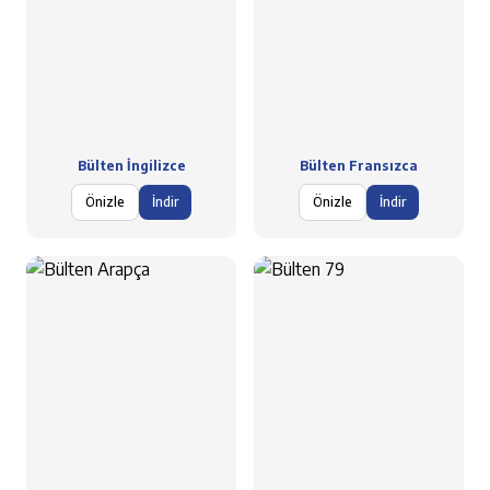
Bülten İngilizce
Bülten Fransızca
Önizle
İndir
Önizle
İndir