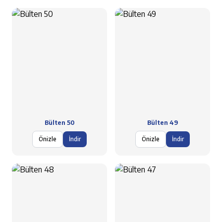
Bülten 50
Bülten 49
Önizle
İndir
Önizle
İndir