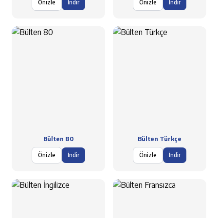
Önizle
İndir
Önizle
İndir
Bülten 80
Bülten Türkçe
Önizle
İndir
Önizle
İndir