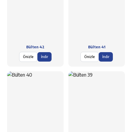
Bülten 42
Bülten 41
Önizle
İndir
Önizle
İndir