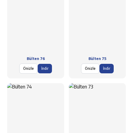
Bülten 76
Bülten 75
Önizle
İndir
Önizle
İndir