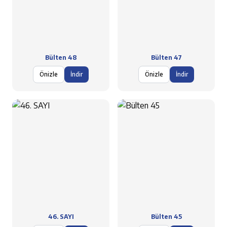
Bülten 48
Bülten 47
Önizle
İndir
Önizle
İndir
46. SAYI
Bülten 45