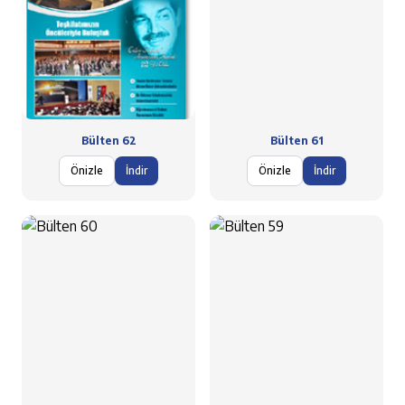
Bülten 62
Bülten 61
Önizle
İndir
Önizle
İndir