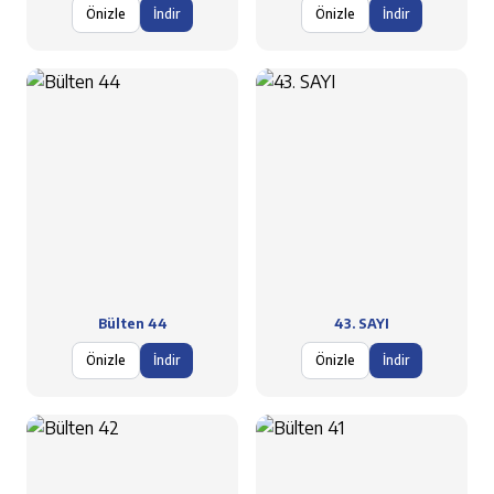
Önizle
İndir
Önizle
İndir
Bülten 44
43. SAYI
Önizle
İndir
Önizle
İndir