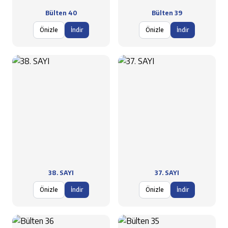
Bülten 40
Bülten 39
Önizle
İndir
Önizle
İndir
38. SAYI
37. SAYI
Önizle
İndir
Önizle
İndir