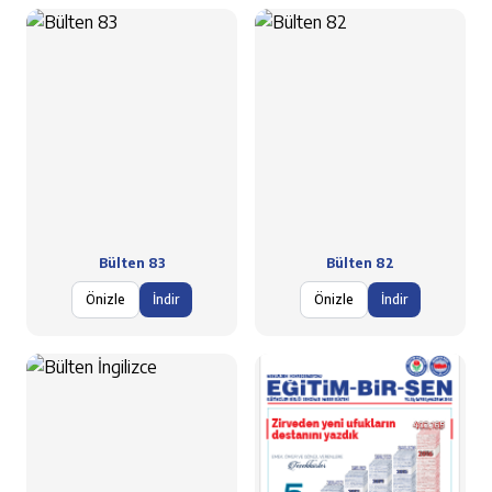
Bülten 83
Bülten 82
Önizle
İndir
Önizle
İndir