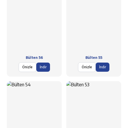
Bülten 56
Bülten 55
Önizle
İndir
Önizle
İndir