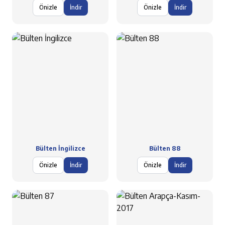
Önizle
İndir
Önizle
İndir
Bülten İngilizce
Bülten 88
Önizle
İndir
Önizle
İndir