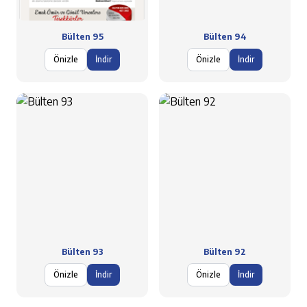
Bülten 95
Bülten 94
Önizle
İndir
Önizle
İndir
Bülten 93
Bülten 92
Önizle
İndir
Önizle
İndir