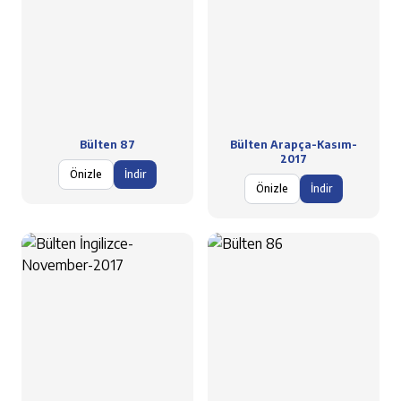
Bülten 87
Bülten Arapça-Kasım-
2017
Önizle
İndir
Önizle
İndir