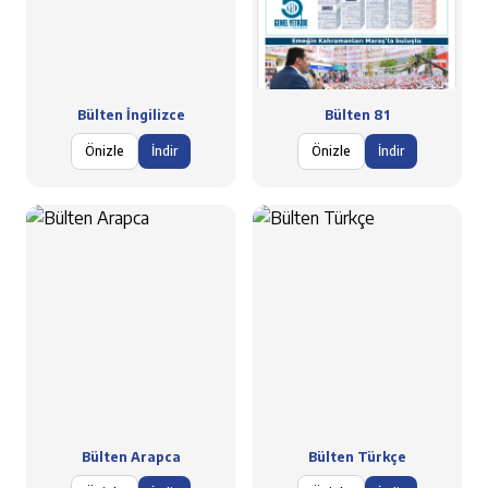
Bülten İngilizce
Bülten 81
Önizle
İndir
Önizle
İndir
Bülten Arapca
Bülten Türkçe