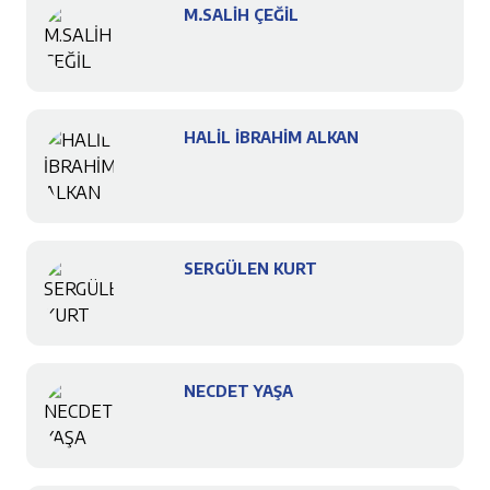
M.SALİH ÇEĞİL
HALİL İBRAHİM ALKAN
SERGÜLEN KURT
NECDET YAŞA