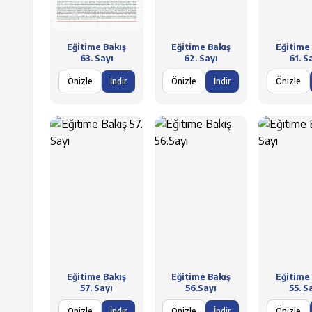
Eğitime Bakış
Eğitime Bakış
Eğitime 
63. Sayı
62. Sayı
61. S
Önizle
İndir
Önizle
İndir
Önizle
Eğitime Bakış
Eğitime Bakış
Eğitime 
57. Sayı
56.Sayı
55. S
Önizle
İndir
Önizle
İndir
Önizle