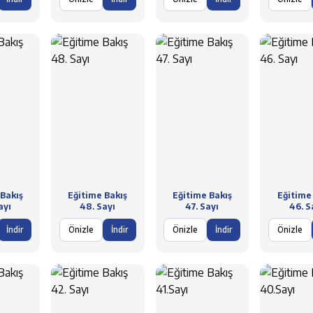
Bakış
Eğitime Bakış
Eğitime Bakış
Eğitime
ayı
48. Sayı
47. Sayı
46. S
İndir
Önizle
İndir
Önizle
İndir
Önizle