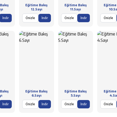
Bakış
Eğitime Bakış
Eğitime Bakış
Eğitime
yı
12.Sayı
11.Sayı
10.S
İndir
Önizle
İndir
Önizle
İndir
Önizle
Bakış
Eğitime Bakış
Eğitime Bakış
Eğitime
yı
6.Sayı
5.Sayı
4.Sa
İndir
Önizle
İndir
Önizle
İndir
Önizle