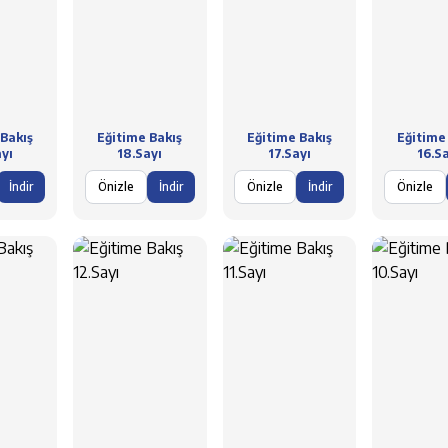
Bakış
Eğitime Bakış
Eğitime Bakış
Eğitime
yı
18.Sayı
17.Sayı
16.S
İndir
Önizle
İndir
Önizle
İndir
Önizle