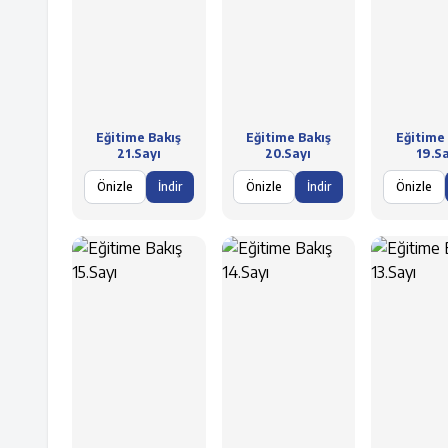
Eğitime Bakış
Eğitime Bakış
Eğitime 
21.Sayı
20.Sayı
19.Sa
Önizle
İndir
Önizle
İndir
Önizle