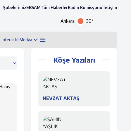
Şubelerimiz
EBSAM
Tüm Haberler
Kadın Komisyonu
İletişim
Ankara
30°
İnteraktif Medya
Köşe Yazıları
NEVZAT AKTAŞ