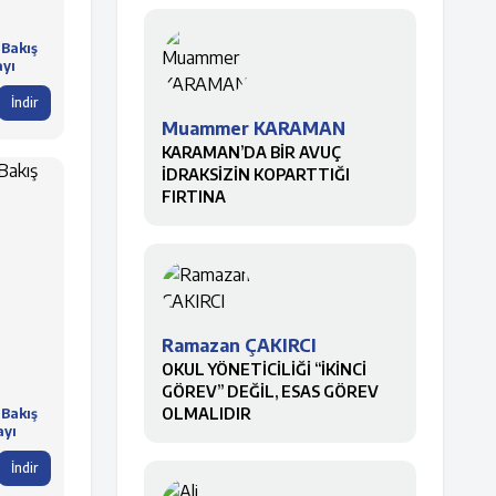
 Bakış
ayı
İndir
Muammer KARAMAN
KARAMAN’DA BİR AVUÇ
İDRAKSİZİN KOPARTTIĞI
FIRTINA
Ramazan ÇAKIRCI
OKUL YÖNETİCİLİĞİ “İKİNCİ
GÖREV” DEĞİL, ESAS GÖREV
OLMALIDIR
 Bakış
ayı
İndir