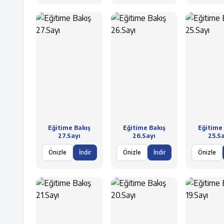
Eğitime Bakış
Eğitime Bakış
Eğitime 
27.Sayı
26.Sayı
25.Sa
Önizle
İndir
Önizle
İndir
Önizle