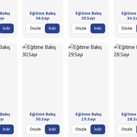
Bakış
Eğitime Bakış
Eğitime Bakış
Eğitime
ayı
36.Sayı
35.Sayı
34.S
İndir
Önizle
İndir
Önizle
İndir
Önizle
Bakış
Eğitime Bakış
Eğitime Bakış
Eğitime
yı
30.Sayı
29.Sayı
28.S
İndir
Önizle
İndir
Önizle
İndir
Önizle