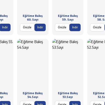
Bakış
Eğitime Bakış
Eğitime Bakış
Eğitime
ayı
60. Sayı
59. Sayı
58. S
İndir
Önizle
İndir
Önizle
İndir
Önizle
Bakış
Eğitime Bakış
Eğitime Bakış
Eğitime
ayı
54.Sayı
53.Sayı
52.S
İndir
Önizle
İndir
Önizle
İndir
Önizle