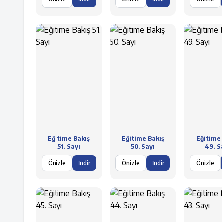
Eğitime Bakış
Eğitime Bakış
Eğitime 
51. Sayı
50. Sayı
49. S
Önizle
İndir
Önizle
İndir
Önizle