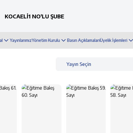
KOCAELİ1 NO'LU ŞUBE
al
Yayınlarımız
Yönetim Kurulu
Basın Açıklamaları
Üyelik İşlemleri