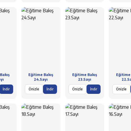
Bakış
Eğitime Bakış
Eğitime Bakış
Eğitime
yı
24.Sayı
23.Sayı
22.S
İndir
Önizle
İndir
Önizle
İndir
Önizle