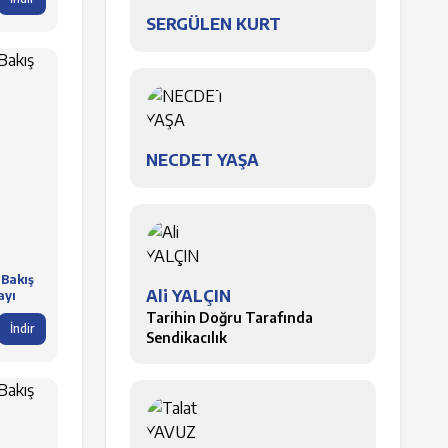
SERGÜLEN KURT
NECDET YAŞA
 Bakış
Ali YALÇIN
ayı
Tarihin Doğru Tarafında
İndir
Sendikacılık