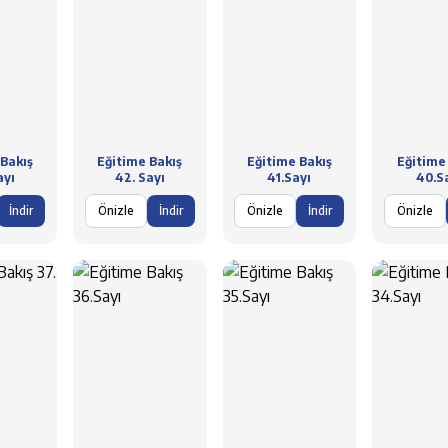
Bakış
Eğitime Bakış
Eğitime Bakış
Eğitime
ayı
42. Sayı
41.Sayı
40.S
İndir
Önizle
İndir
Önizle
İndir
Önizle