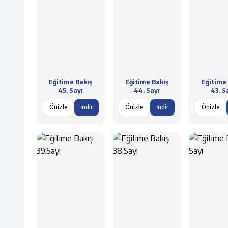
Eğitime Bakış
Eğitime Bakış
Eğitime 
45. Sayı
44. Sayı
43. S
Önizle
İndir
Önizle
İndir
Önizle