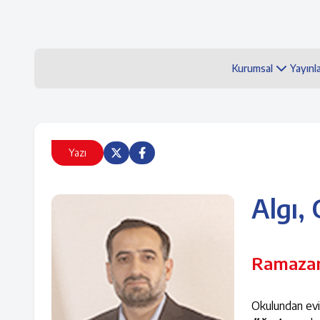
Kurumsal
Yayınl
Yazı
Algı,
Ramazan
Okulundan evi