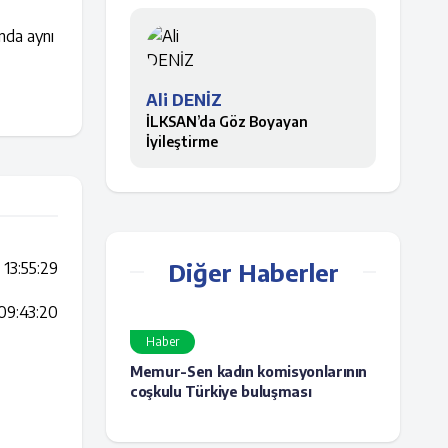
ında aynı
Ali DENİZ
İLKSAN’da Göz Boyayan
İyileştirme
Diğer Haberler
13:55:29
09:43:20
Haber
Memur-Sen kadın komisyonlarının
coşkulu Türkiye buluşması