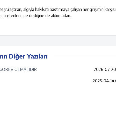
rulaştıran, algıyla hakikati bastırmaya çalışan her girişimin karşıs
ses üretenlerin ne dediğine de aldırmadan...
rın Diğer Yazıları
S GÖREV OLMALIDIR
2026-07-20 
2025-04-14 